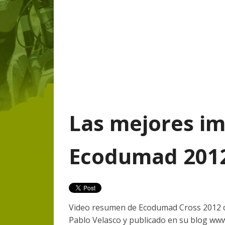
Las mejores i
Ecodumad 201
Video resumen de Ecodumad Cross 2012 co
Pablo Velasco y publicado en su blog ww