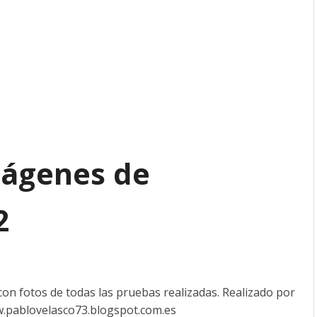
mágenes de
2
n fotos de todas las pruebas realizadas. Realizado por
w.pablovelasco73.blogspot.com.es