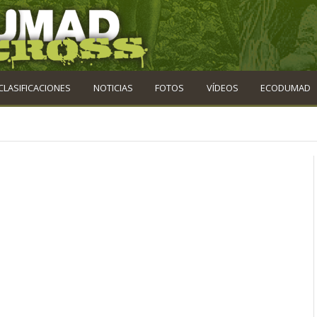
CLASIFICACIONES
NOTICIAS
FOTOS
VÍDEOS
ECODUMAD