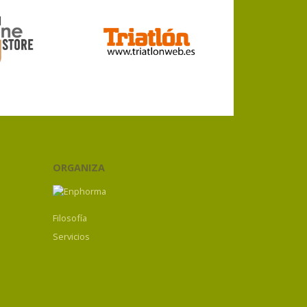
ORGANIZA
Filosofía
Servicios