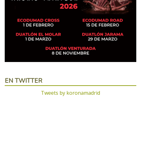
EN TWITTER
Tweets by koronamadrid