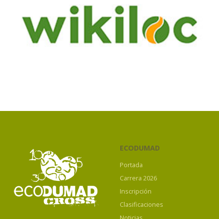
ECODUMAD
Portada
Carrera 2026
Inscripción
Clasificaciones
Noticias